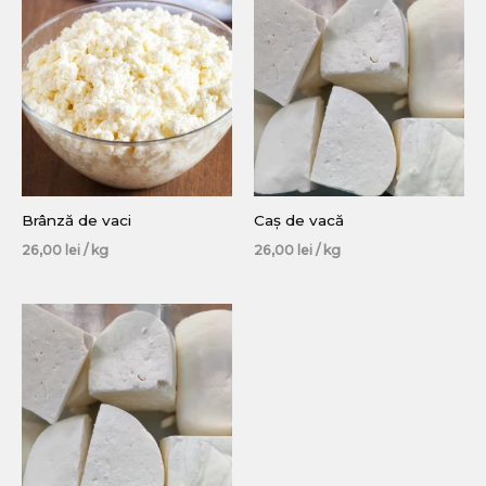
Brânză de vaci
Caș de vacă
26,00
lei
/ kg
26,00
lei
/ kg