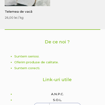
Telemea de vacă
26,00
lei
/ kg
De ce noi ?
Suntem seriosi.
Oferim produse de calitate.
Suntem corecti.
Link-uri utile
A.N.P.C.
S.O.L.