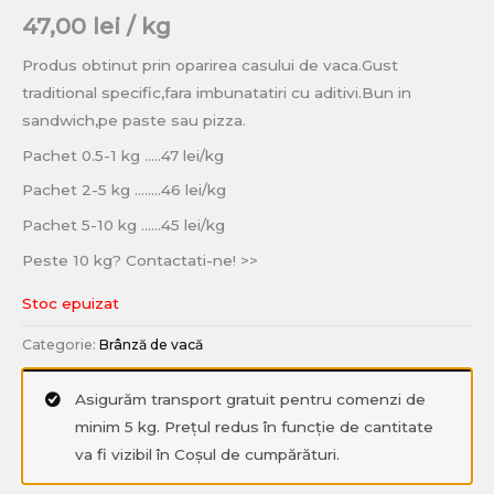
47,00
lei
/ kg
Produs obtinut prin oparirea casului de vaca.Gust
traditional specific,fara imbunatatiri cu aditivi.Bun in
sandwich,pe paste sau pizza.
Pachet 0.5-1 kg …..47 lei/kg
Pachet 2-5 kg ……..46 lei/kg
Pachet 5-10 kg ……45 lei/kg
Peste 10 kg? Contactati-ne! >>
Stoc epuizat
Categorie:
Brânză de vacă
Asigurăm transport gratuit pentru comenzi de
minim 5 kg. Prețul redus în funcție de cantitate
va fi vizibil în Coșul de cumpărături.